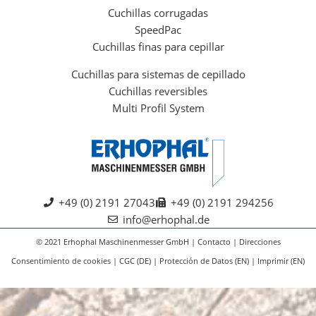
Cuchillas corrugadas
SpeedPac
Cuchillas finas para cepillar
Cuchillas para sistemas de cepillado
Cuchillas reversibles
Multi Profil System
+49 (0) 2191 27043
+49 (0) 2191 294256
info@erhophal.de
© 2021 Erhophal Maschinenmesser GmbH |
Contacto
|
Direcciones
Consentimiento de cookies
|
CGC (DE)
|
Protección de Datos (EN)
|
Imprimir (EN)