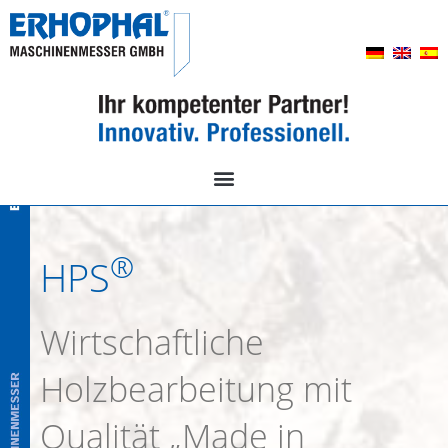
®
HPS
Wirtschaftliche
Holzbearbeitung mit
Qualität „Made in